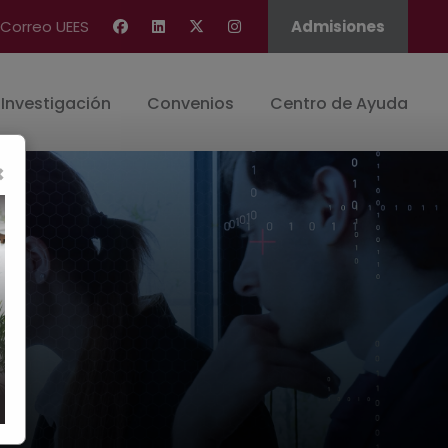
Correo UEES
Admisiones
Investigación
Convenios
Centro de Ayuda
×