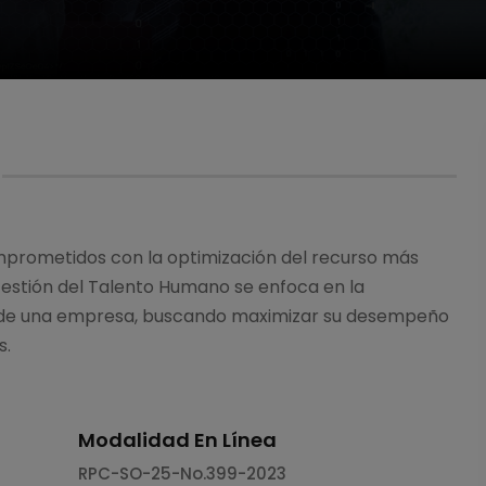
prometidos con la optimización del recurso más
 Gestión del Talento Humano se enfoca en la
o de una empresa, buscando maximizar su desempeño
s.
Modalidad En Línea
RPC-SO-25-No.399-2023