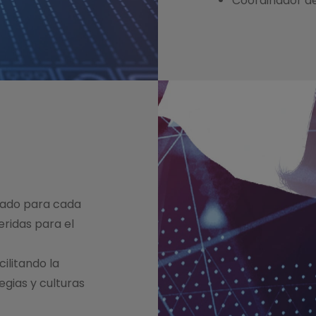
Coordinador de
cuado para cada
eridas para el
ilitando la
gias y culturas