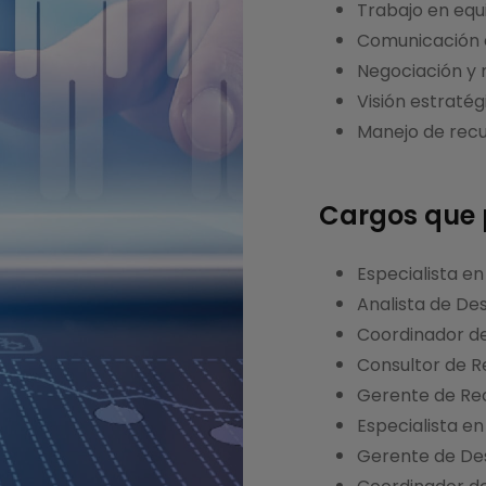
Trabajo en equ
Comunicación e
Negociación y r
Visión estratég
Manejo de rec
Cargos que
Especialista e
Analista de De
Coordinador de
Consultor de 
Gerente de Re
Especialista e
Gerente de Des