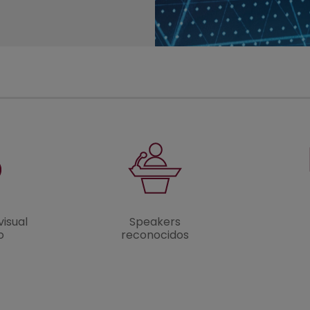
visual
Speakers
o
reconocidos