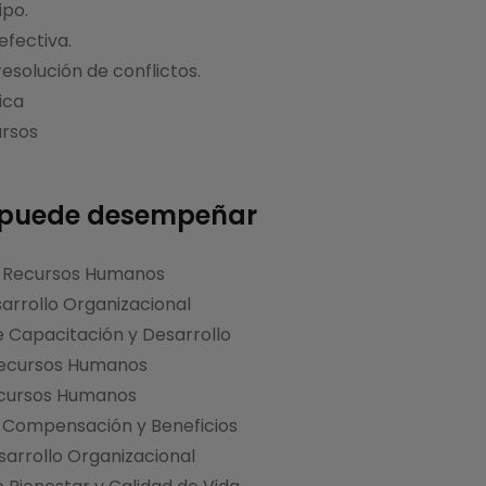
ipo.
fectiva.
esolución de conflictos.
ica
ursos
 puede desempeñar
n Recursos Humanos
sarrollo Organizacional
 Capacitación y Desarrollo
Recursos Humanos
cursos Humanos
n Compensación y Beneficios
arrollo Organizacional