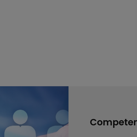
Competenc