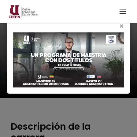
×
Modalidad En Línea
Logística y
Transporte
Descripción de la