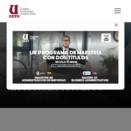
×
Modalidad En Línea
Gestión de
Negocios
Internacionales