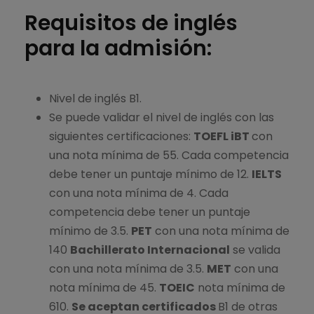
Requisitos de inglés
para la admisión:
Nivel de inglés B1.
Se puede validar el nivel de inglés con las
siguientes certificaciones:
TOEFL iBT
con
una nota mínima de 55. Cada competencia
debe tener un puntaje mínimo de 12.
IELTS
con una nota mínima de 4. Cada
competencia debe tener un puntaje
mínimo de 3.5.
PET
con una nota mínima de
140
Bachillerato Internacional
se valida
con una nota mínima de 3.5.
MET
con una
nota mínima de 45.
TOEIC
nota mínima de
610.
Se aceptan certificados
B1 de otras