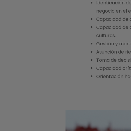
Identicación d
negocio en el e
Capacidad de an
Capacidad de a
culturas.
Gestión y mane
Asunción de rie
Toma de decisi
Capacidad crít
Orientación hac