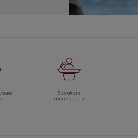
visual
Speakers
o
reconocidos