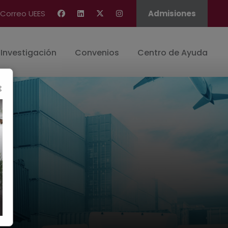
Correo UEES
Admisiones
Investigación
Convenios
Centro de Ayuda
×