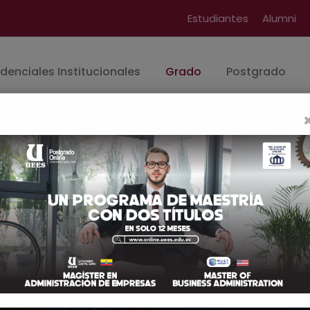
Estudiantes
Alumni
denciales Institucionales
Grado
Postgrado