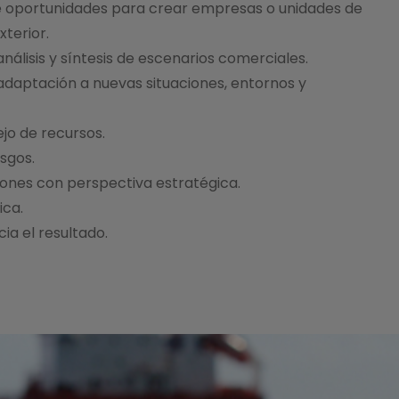
e oportunidades para crear empresas o unidades de
xterior.
álisis y síntesis de escenarios comerciales.
daptación a nuevas situaciones, entornos y
jo de recursos.
sgos.
ones con perspectiva estratégica.
ica.
ia el resultado.