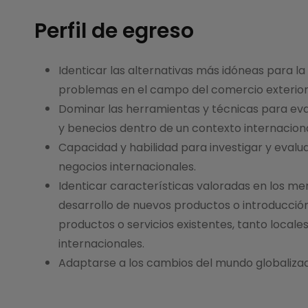
Perfil de egreso
Identicar las alternativas más idóneas para la
problemas en el campo del comercio exterior
Dominar las herramientas y técnicas para eva
y benecios dentro de un contexto internaciona
Capacidad y habilidad para investigar y evalu
negocios internacionales.
Identicar características valoradas en los me
desarrollo de nuevos productos o introducció
productos o servicios existentes, tanto local
internacionales.
Adaptarse a los cambios del mundo globaliza