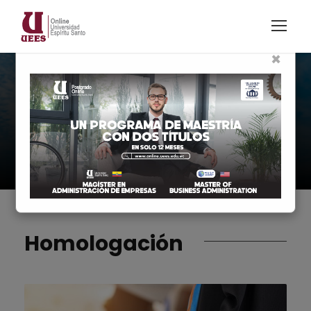
×
Grado
Profesionalizate
Homologación