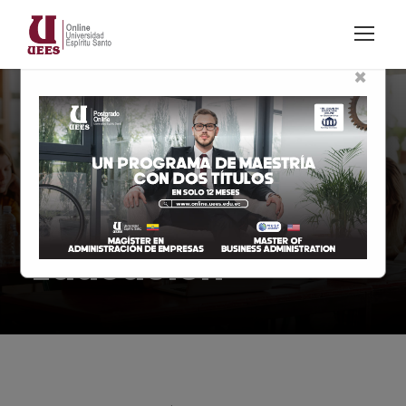
×
Modalidad en línea
Licenciatura en
Ciencias de la
Educación