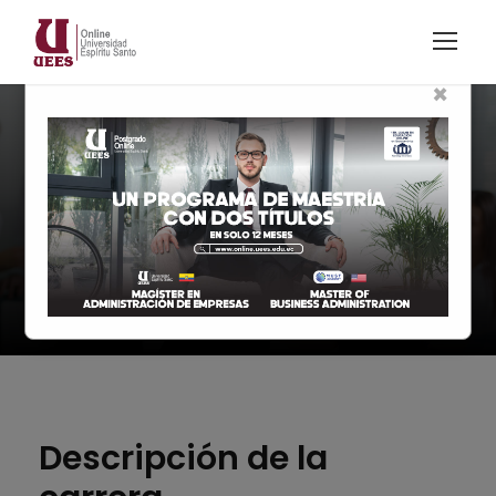
×
Modalidad en línea
Licenciatura en
Psicología
Descripción de la