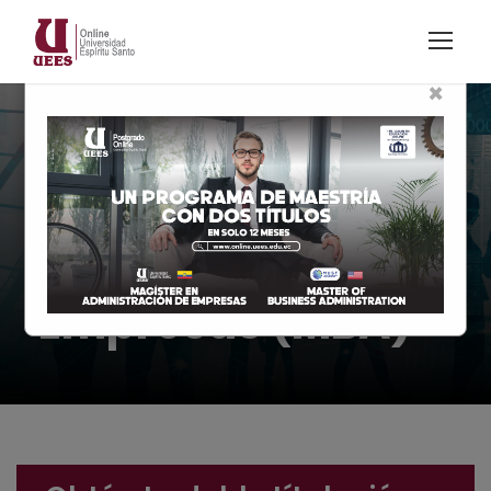
×
Modalidad En Línea
Maestría en
Administración de
Empresas (MBA)