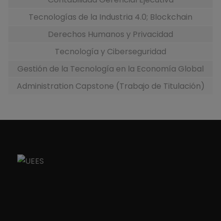
Tecnologías de la Industria 4.0; Blockchain
Derechos Humanos y Privacidad
Tecnología y Ciberseguridad
Gestión de la Tecnología en la Economía Global
Administration Capstone (Trabajo de Titulación)