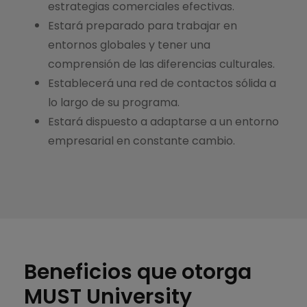
estrategias comerciales efectivas.
Estará preparado para trabajar en
entornos globales y tener una
comprensión de las diferencias culturales.
Establecerá una red de contactos sólida a
lo largo de su programa.
Estará dispuesto a adaptarse a un entorno
empresarial en constante cambio.
Beneficios que otorga
MUST University