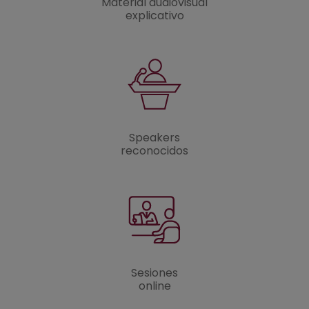
Material audiovisual
explicativo
Speakers
reconocidos
Sesiones
online