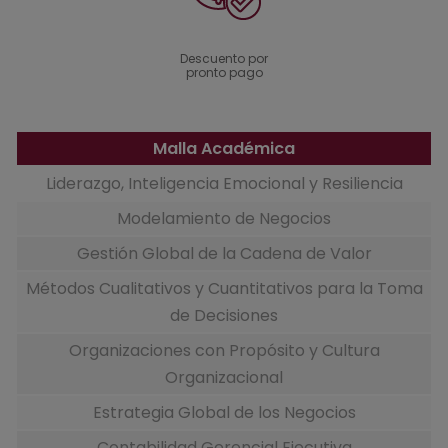
Descuento por
pronto pago
Malla Académica
Liderazgo, Inteligencia Emocional y Resiliencia
Modelamiento de Negocios
Gestión Global de la Cadena de Valor
Métodos Cualitativos y Cuantitativos para la Toma
de Decisiones
Organizaciones con Propósito y Cultura
Organizacional
Estrategia Global de los Negocios
Contabilidad Gerencial Ejecutiva