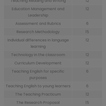
Teaching Reading and Writing
12
Education Management and
12
Leadership
Assessment and Rubrics
6
Research Methodology
15
Individual differences in language
12
learning
Technology in the classroom
12
Curriculum Development
12
Teaching English for specific
6
purposes
Teaching English to young learners
6
The Teaching Practicum
12
The Research Proposal
15