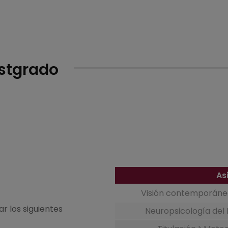
ostgrado
As
Visión contemporánea
ar los siguientes
Neuropsicología del 