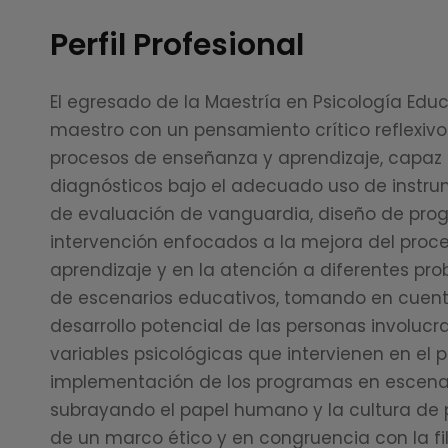
Perfil Profesional
El egresado de la Maestría en Psicología Edu
maestro con un pensamiento crítico reflexivo
procesos de enseñanza y aprendizaje, capaz 
diagnósticos bajo el adecuado uso de instru
de evaluación de vanguardia, diseño de pr
intervención enfocados a la mejora del pro
aprendizaje y en la atención a diferentes pr
de escenarios educativos, tomando en cuent
desarrollo potencial de las personas involucr
variables psicológicas que intervienen en el p
implementación de los programas en escenar
subrayando el papel humano y la cultura de 
de un marco ético y en congruencia con la fil