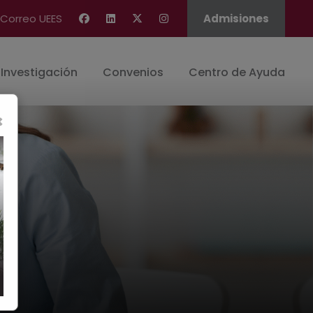
Correo UEES
Admisiones
Investigación
Convenios
Centro de Ayuda
×