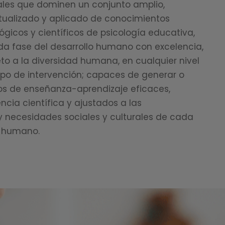
ales que dominen un conjunto amplio,
ctualizado y aplicado de conocimientos
ógicos y científicos de psicología educativa,
a fase del desarrollo humano con excelencia,
peto a la diversidad humana, en cualquier nivel
po de intervención; capaces de generar o
os de enseñanza-aprendizaje eficaces,
cia científica y ajustados a las
y necesidades sociales y culturales de cada
o humano.