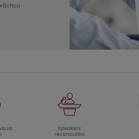
práctica
visual
Speakers
o
reconocidos