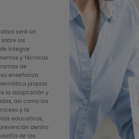
cativa será un
 sobre los
de integrar
mentos y técnicas
ogramas de
ceso enseñanza
oblemática propias
a la adaptación y
adas, así como las
roceso y la
ios educativos,
prevención dentro
osofía de las