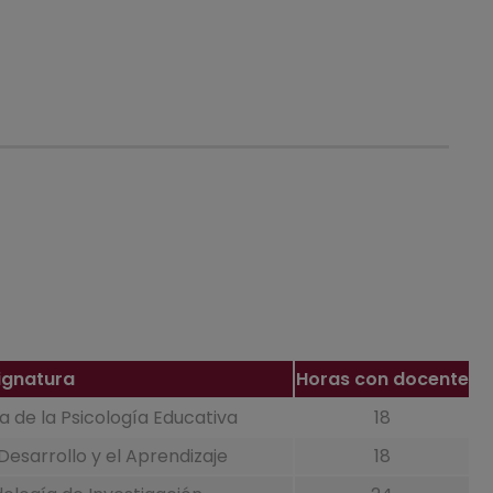
ignatura
Horas con docente
 de la Psicología Educativa
18
Desarrollo y el Aprendizaje
18