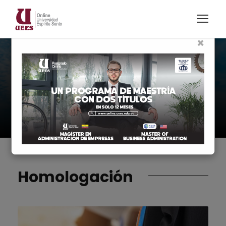
×
Grado
Profesionalizate
Homologación